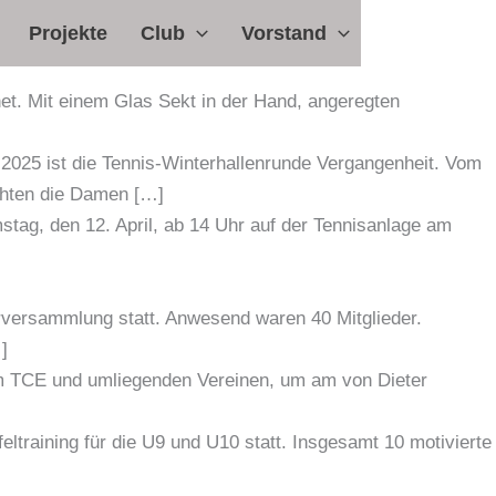
Projekte
Club
Vorstand
t. Mit einem Glas Sekt in der Hand, angeregten
2025 ist die Tennis-Winterhallenrunde Vergangenheit. Vom
chten die Damen […]
tag, den 12. April, ab 14 Uhr auf der Tennisanlage am
rversammlung statt. Anwesend waren 40 Mitglieder.
]
vom TCE und umliegenden Vereinen, um am von Dieter
ltraining für die U9 und U10 statt. Insgesamt 10 motivierte