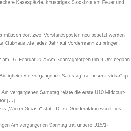
 leckere Käsespätzle, knuspriges Stockbrot am Feuer und
Es müssen dort zwei Vorstandsposten neu besetzt werden
as Clubhaus wie jedes Jahr auf Vordermann zu bringen.
n 2 am 16. Februar 2025Am Sonntagmorgen um 9 Uhr begann
Bietigheim Am vergangenen Samstag trat unsere Kids-Cup
n Am vergangenen Samstag reiste die erste U10 Midcourt-
ler […]
mens „Winter Smash“ statt. Diese Sonderaktion wurde ins
ingen Am vergangenen Sonntag trat unsere U15/1-