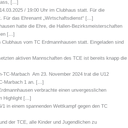
uass, […]
4.03.2025 / 19:00 Uhr im Clubhaus statt. Für die
t. Für das Ehrenamt „Wirtschaftsdienst“ […]
ausen hatte die Ehre, die Hallen-Bezirksmeisterschaften
zen […]
im Clubhaus vom TC Erdmannhausen statt. Eingeladen sind
setzten aktiven Mannschaften des TCE ist bereits knapp die
en-TC-Marbach Am 23. November 2024 trat die U12
C-Marbach 1 an. […]
Erdmannhausen verbrachte einen unvergesslichen
n Highlight […]
5/1 in einem spannenden Wettkampf gegen den TC
 und der TCE, alle Kinder und Jugendlichen zu