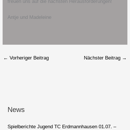
freuen uns auf die nächsten Herausforderungen!
Antje und Madeleine
←
Vorheriger Beitrag
Nächster Beitrag
→
News
Spielberichte Jugend TC Erdmannhausen 01.07. –