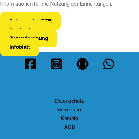
Informationen für die Nutzung der Einrichtungen.
Satzung des TCE
Spielordnung
Jugendordnung
Infoblatt
Datenschutz
Impressum
Kontakt
AGB