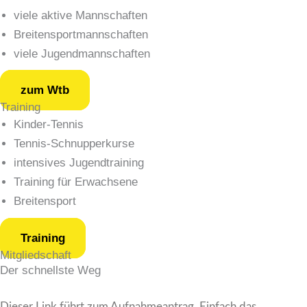
viele aktive Mannschaften
Breitensportmannschaften
viele Jugendmannschaften
zum Wtb
Training
Kinder-Tennis
Tennis-Schnupperkurse
intensives Jugendtraining
Training für Erwachsene
Breitensport
Training
Mitgliedschaft
Der schnellste Weg
Dieser Link führt zum Aufnahmeantrag. Einfach das