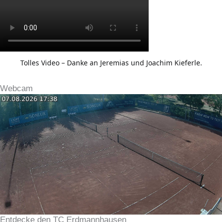
Tolles Video – Danke an Jeremias und Joachim Kieferle.
Webcam
Entdecke den TC Erdmannhausen