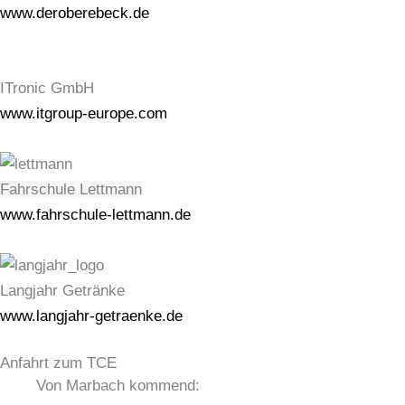
www.deroberebeck.de
ITronic GmbH
www.itgroup-europe.com
Fahrschule Lettmann
www.fahrschule-lettmann.de
Langjahr Getränke
www.langjahr-getraenke.de
Anfahrt zum TCE
Von Marbach kommend: