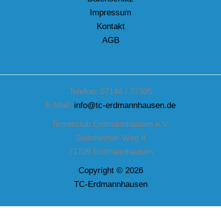
Impressum
Kontakt
AGB
Telefon: 07144 / 37305
E-Mail:
info@tc-erdmannhausen.de
Tennisclub Erdmannhausen e.V.
Steinheimer Weg 4
71729 Erdmannhausen
Copyright © 2026
TC-Erdmannhausen