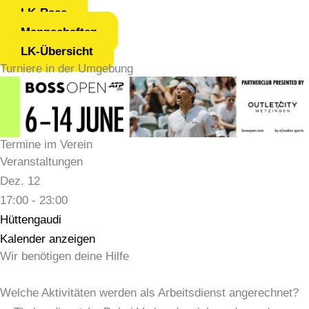
LK-Race
Mannschaften
LK-Übersicht
Turniere in der Umgebung
Termine im Verein
Veranstaltungen
Dez.
12
17:00
-
23:00
Hüttengaudi
Kalender anzeigen
Wir benötigen deine Hilfe
Arbeitsdienst
Welche Aktivitäten werden als Arbeitsdienst angerechnet?