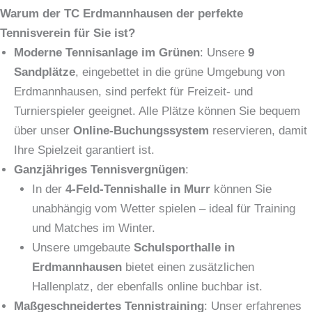
Warum der TC Erdmannhausen der perfekte
Tennisverein für Sie ist?
Moderne Tennisanlage im Grünen
: Unsere
9
Sandplätze
, eingebettet in die grüne Umgebung von
Erdmannhausen, sind perfekt für Freizeit- und
Turnierspieler geeignet. Alle Plätze können Sie bequem
über unser
Online-Buchungssystem
reservieren, damit
Ihre Spielzeit garantiert ist.
Ganzjähriges Tennisvergnügen
:
In der
4-Feld-Tennishalle in Murr
können Sie
unabhängig vom Wetter spielen – ideal für Training
und Matches im Winter.
Unsere umgebaute
Schulsporthalle in
Erdmannhausen
bietet einen zusätzlichen
Hallenplatz, der ebenfalls online buchbar ist.
Maßgeschneidertes Tennistraining
: Unser erfahrenes