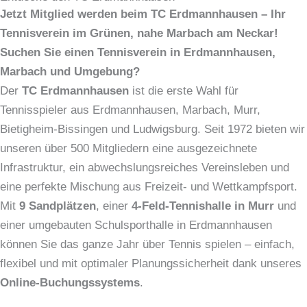
Jetzt Mitglied werden beim TC Erdmannhausen – Ihr
Tennisverein im Grünen, nahe Marbach am Neckar!
Suchen Sie einen Tennisverein in Erdmannhausen,
Marbach und Umgebung?
Der
TC Erdmannhausen
ist die erste Wahl für
Tennisspieler aus Erdmannhausen, Marbach, Murr,
Bietigheim-Bissingen und Ludwigsburg. Seit 1972 bieten wir
unseren über 500 Mitgliedern eine ausgezeichnete
Infrastruktur, ein abwechslungsreiches Vereinsleben und
eine perfekte Mischung aus Freizeit- und Wettkampfsport.
Mit
9 Sandplätzen
, einer
4-Feld-Tennishalle in Murr
und
einer umgebauten Schulsporthalle in Erdmannhausen
können Sie das ganze Jahr über Tennis spielen – einfach,
flexibel und mit optimaler Planungssicherheit dank unseres
Online-Buchungssystems
.