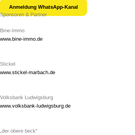
Anmeldung WhatsApp-Kanal
Sponsoren & Partner
Bine-Immo
www.bine-immo.de
Stickel
www.stickel-marbach.de
Volksbank Ludwigsburg
www.volksbank-ludwigsburg.de
„der obere beck“