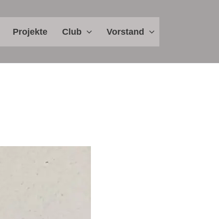
Projekte
Club
Vorstand