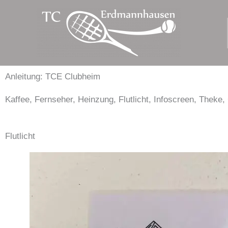
Zum
Inhalt
springen
Anleitung: TCE Clubheim
Kaffee, Fernseher, Heinzung, Flutlicht, Infoscreen, Theke,
Flutlicht