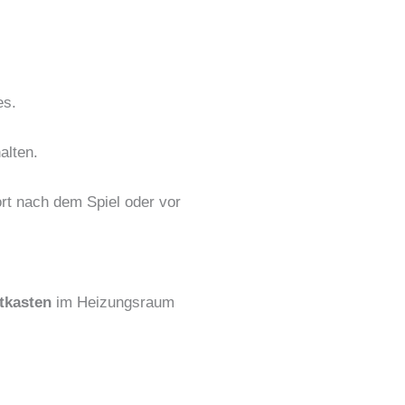
es.
alten.
ort nach dem Spiel oder vor
tkasten
im Heizungsraum