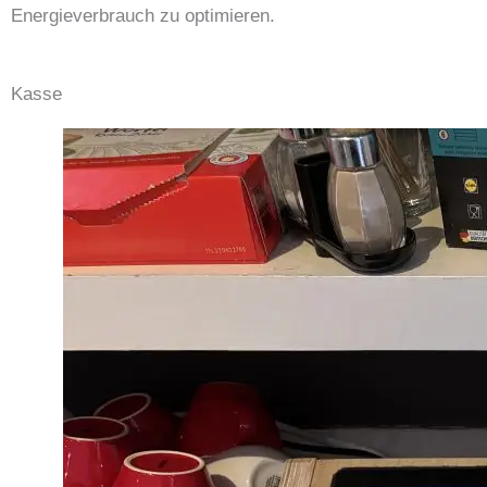
Energieverbrauch zu optimieren.
Kasse