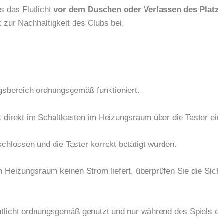
s das Flutlicht
vor dem Duschen oder Verlassen des Plat
t zur Nachhaltigkeit des Clubs bei.
gsbereich ordnungsgemäß funktioniert.
cht direkt im Schaltkasten im Heizungsraum über die Taster ei
schlossen und die Taster korrekt betätigt wurden.
m Heizungsraum keinen Strom liefert, überprüfen Sie die Si
lutlicht ordnungsgemäß genutzt und nur während des Spiels 