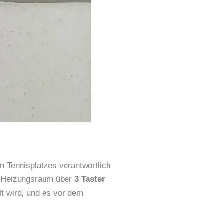
en Tennisplatzes verantwortlich
Heizungsraum über
3 Taster
lt wird, und es vor dem