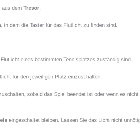
m aus dem
Tresor
.
n
, in dem die Taster für das Flutlicht zu finden sind.
s Flutlicht eines bestimmten Tennisplatzes zuständig sind.
icht für den jeweiligen Platz einzuschalten.
zuschalten, sobald das Spiel beendet ist oder wenn es nicht 
els
eingeschaltet bleiben. Lassen Sie das Licht nicht unnöti