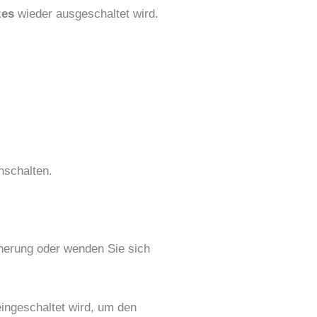
zes
wieder ausgeschaltet wird.
nschalten.
cherung oder wenden Sie sich
eingeschaltet wird, um den