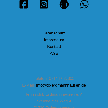
Datenschutz
Impressum
Kontakt
AGB
Telefon: 07144 / 37305
E-Mail:
info@tc-erdmannhausen.de
Tennisclub Erdmannhausen e.V.
Steinheimer Weg 4
71729 Erdmannhausen