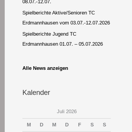
08.07.-12.07.
Spielberichte Aktive/Senioren TC
Erdmannhausen vom 03.07.-12.07.2026
Spielberichte Jugend TC
Erdmannhausen 01.07. – 05.07.2026
Alle News anzeigen
Kalender
Juli 2026
M
D
M
D
F
S
S