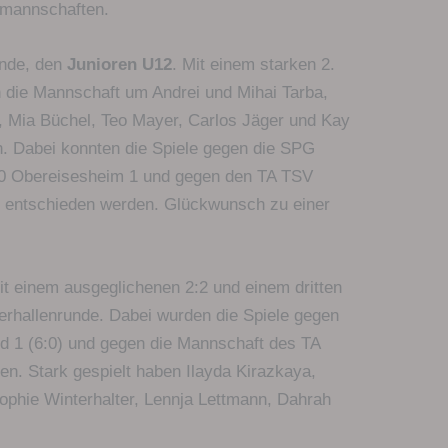
dmannschaften.
unde, den
Junioren U12
. Mit einem starken 2.
n die Mannschaft um Andrei und Mihai Tarba,
r, Mia Büchel, Teo Mayer, Carlos Jäger und Kay
in. Dabei konnten die Spiele gegen die SPG
80 Obereisesheim 1 und gegen den TA TSV
E entschieden werden. Glückwunsch zu einer
t einem ausgeglichenen 2:2 und einem dritten
nterhallenrunde. Dabei wurden die Spiele gegen
ld 1 (6:0) und gegen die Mannschaft des TA
nen. Stark gespielt haben Ilayda Kirazkaya,
phie Winterhalter, Lennja Lettmann, Dahrah