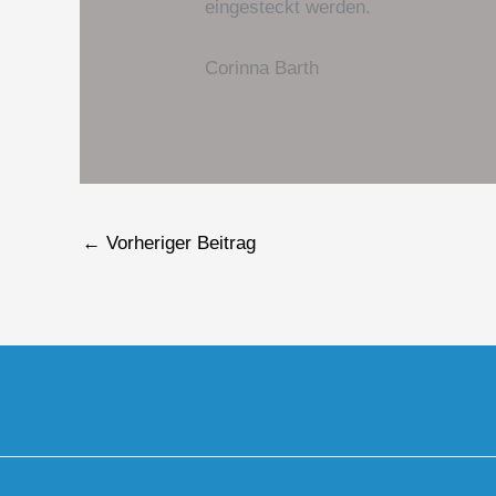
eingesteckt werden.
Corinna Barth
←
Vorheriger Beitrag