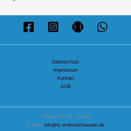
Datenschutz
Impressum
Kontakt
AGB
Telefon: 07144 / 37305
E-Mail:
info@tc-erdmannhausen.de