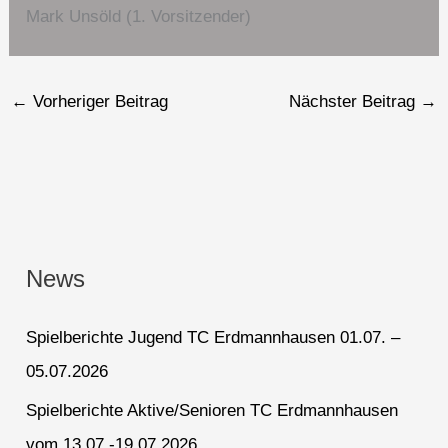
Mark Unsöld (1. Vorsitzender)
←
Vorheriger Beitrag
Nächster Beitrag
→
News
Spielberichte Jugend TC Erdmannhausen 01.07. –
05.07.2026
Spielberichte Aktive/Senioren TC Erdmannhausen
vom 13.07.-19.07.2026