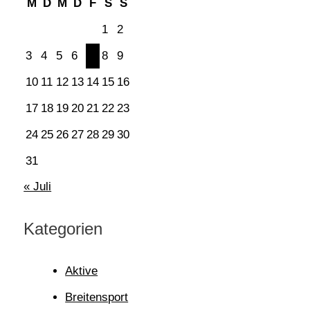
M
D
M
D
F
S
S
1
2
3
4
5
6
7
8
9
10
11
12
13
14
15
16
17
18
19
20
21
22
23
24
25
26
27
28
29
30
31
« Juli
Kategorien
Aktive
Breitensport