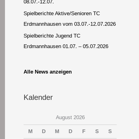
08.07.-12.07.
Spielberichte Aktive/Senioren TC
Erdmannhausen vom 03.07.-12.07.2026
Spielberichte Jugend TC
Erdmannhausen 01.07. – 05.07.2026
Alle News anzeigen
Kalender
August 2026
M
D
M
D
F
S
S