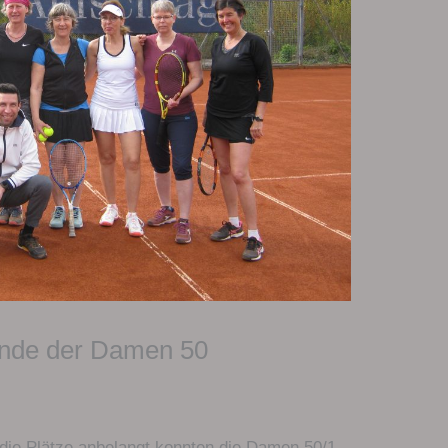
nde der Damen 50
 die Plätze anbelangt konnten die Damen 50/1