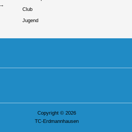
→
Club
Jugend
Copyright © 2026
TC-Erdmannhausen