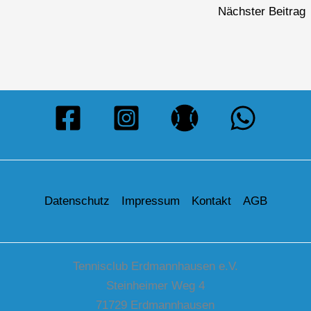
Nächster Beitrag
Datenschutz
Impressum
Kontakt
AGB
Tennisclub Erdmannhausen e.V.
Steinheimer Weg 4
71729 Erdmannhausen