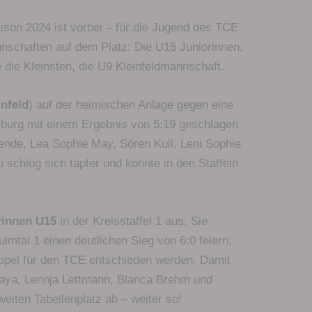
son 2024 ist vorbei – für die Jugend des TCE
nschaften auf dem Platz: Die U15 Juniorinnen,
die Kleinsten, die U9 Kleinfeldmannschaft.
infeld
) auf der heimischen Anlage gegen eine
burg mit einem Ergebnis von 5:19 geschlagen
nde, Lea Sophie May, Sören Kull, Leni Sophie
schlug sich tapfer und konnte in den Staffeln
rinnen U15
in der Kreisstaffel 1 aus. Sie
mtal 1 einen deutlichen Sieg von 6:0 feiern.
oppel für den TCE entschieden werden. Damit
kaya, Lennja Lettmann, Blanca Brehm und
iten Tabellenplatz ab – weiter so!