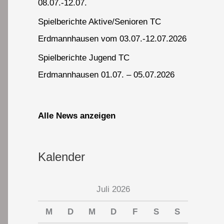
08.07.-12.07.
Spielberichte Aktive/Senioren TC
Erdmannhausen vom 03.07.-12.07.2026
Spielberichte Jugend TC
Erdmannhausen 01.07. – 05.07.2026
Alle News anzeigen
Kalender
Juli 2026
M
D
M
D
F
S
S