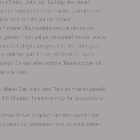
ten könnte. Unter der Leitung des neuen
ammenarbeit mit 7 Co-Trainer, stürmten die
glich ab 9.30 Uhr auf die sieben
schiedene Übungseinheiten bei denen der
gelben Filzkugel perfektioniert wurde, sowie
hnische Fähigkeiten geschult. Bei sonnigem
ugendliche gute Laune, Motivation, Spaß,
ezeigt. Es war eine schöne Tenniswoche mit
ie alle Kids.
ieser Zeit auch drei Tenniseinheiten jeweils
 4,5 Stunden Tennistraining) für Erwachsene
utzten dieses Angebot, um ihre sportlichen
igkeiten zu verbessern und zu stabilisieren.