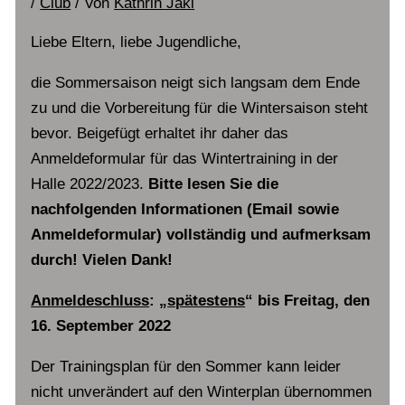
/
Club
/ Von
Kathrin Jaki
Liebe Eltern, liebe Jugendliche,
die Sommersaison neigt sich langsam dem Ende
zu und die Vorbereitung für die Wintersaison steht
bevor. Beigefügt erhaltet ihr daher das
Anmeldeformular für das Wintertraining in der
Halle 2022/2023.
Bitte lesen Sie die
nachfolgenden Informationen (Email sowie
Anmeldeformular) vollständig und aufmerksam
durch! Vielen Dank!
Anmeldeschluss
: „
spätestens
“ bis Freitag, den
16. September 2022
Der Trainingsplan für den Sommer kann leider
nicht unverändert auf den Winterplan übernommen