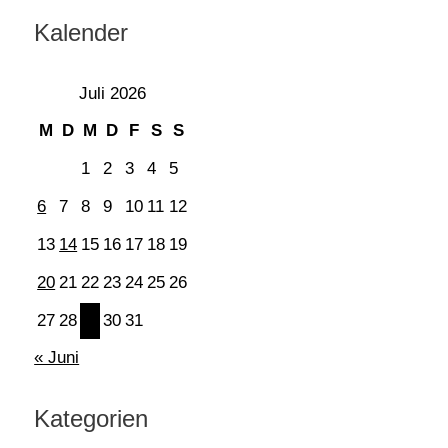
Kalender
Juli 2026
M
D
M
D
F
S
S
1
2
3
4
5
6
7
8
9
10
11
12
13
14
15
16
17
18
19
20
21
22
23
24
25
26
27
28
29
30
31
« Juni
Kategorien