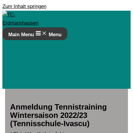
Zum Inhalt springen
Main Menu
Menu
Anmeldung Tennistraining
Wintersaison 2022/23
(Tennisschule-Ivascu)