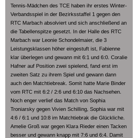
Tennis-Mädchen des TCE haben ihr erstes Winter-
Verbandsspiel in der Bezirksstaffel 1 gegen den
RTC Marbach absolviert und sich anschließend an
die Tabellenspitze gesetzt. In der Halle des RTC
Marbach war Leonie Schondelmaier, die 3
Leistungsklassen höher eingestuft ist, Fabienne
klar überlegen und gewann mit 6:1 und 6:0. Coralie
Hafner auf Position zwei spielend, fand erst im
zweiten Satz zu ihrem Spiel und gewann dann
auch den Matchtiebreak. Somit hatte Marie Binder
vom RTC mit 6:2 / 2:6 und 6:10 das Nachsehen.
Noch enger verlief das Match von Sophia
Troniarsky gegen Vivien Schilling, Sophia war mit
4:6 / 6:1 und 10:8 im Matchtiebrak die Glückliche.
Amelie Groß war gegen Klara Rieder einen Tacken
besser und gewann knapp mit 7:6 und 6:4. Damit