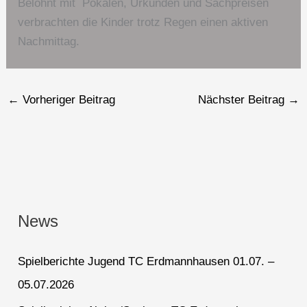
Belohnt mit Pokalen, Urkunden und Sachpreisen
verbrachten die Kinder trotz Regen einen aktiven
Nachmittag.
←
Vorheriger Beitrag
Nächster Beitrag
→
News
Spielberichte Jugend TC Erdmannhausen 01.07. –
05.07.2026