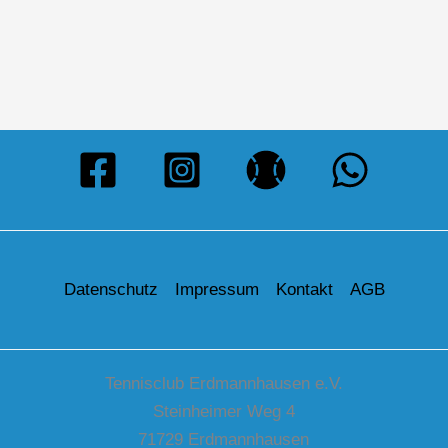
Datenschutz
Impressum
Kontakt
AGB
Tennisclub Erdmannhausen e.V.
Steinheimer Weg 4
71729 Erdmannhausen