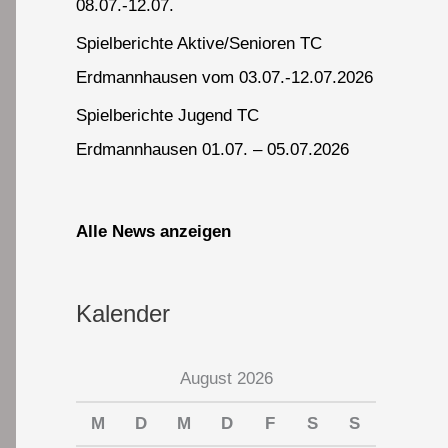
08.07.-12.07.
Spielberichte Aktive/Senioren TC
Erdmannhausen vom 03.07.-12.07.2026
Spielberichte Jugend TC
Erdmannhausen 01.07. – 05.07.2026
Alle News anzeigen
Kalender
August 2026
M
D
M
D
F
S
S