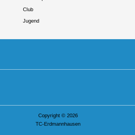
Club
Jugend
Copyright © 2026
TC-Erdmannhausen