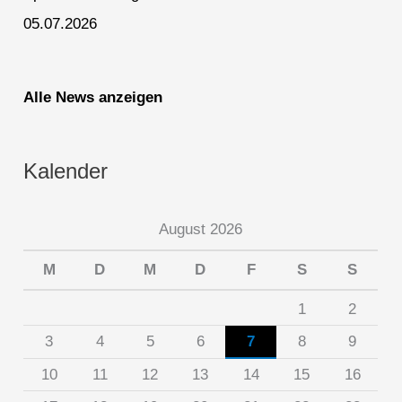
05.07.2026
Alle News anzeigen
Kalender
August 2026
M
D
M
D
F
S
S
1
2
3
4
5
6
7
8
9
10
11
12
13
14
15
16