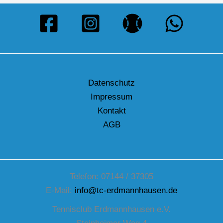
Datenschutz
Impressum
Kontakt
AGB
Telefon: 07144 / 37305
E-Mail:
info@tc-erdmannhausen.de
Tennisclub Erdmannhausen e.V.