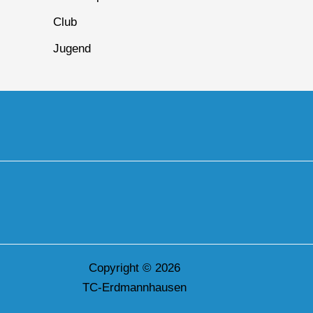
Club
Jugend
Copyright © 2026
TC-Erdmannhausen