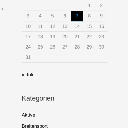
1
2
→
3
4
5
6
7
8
9
10
11
12
13
14
15
16
17
18
19
20
21
22
23
24
25
26
27
28
29
30
31
« Juli
Kategorien
Aktive
Breitensport