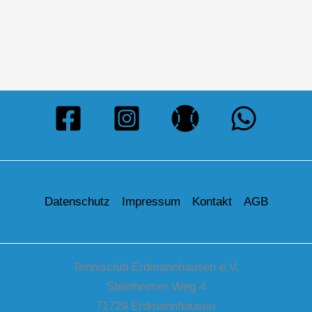
Datenschutz
Impressum
Kontakt
AGB
Tennisclub Erdmannhausen e.V.
Steinheimer Weg 4
71729 Erdmannhausen