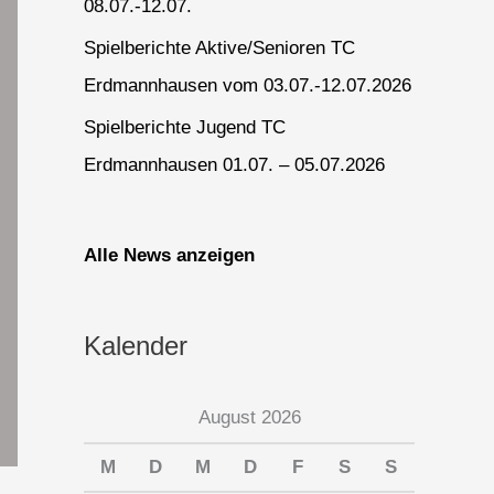
08.07.-12.07.
Spielberichte Aktive/Senioren TC
Erdmannhausen vom 03.07.-12.07.2026
Spielberichte Jugend TC
Erdmannhausen 01.07. – 05.07.2026
Alle News anzeigen
Kalender
August 2026
M
D
M
D
F
S
S