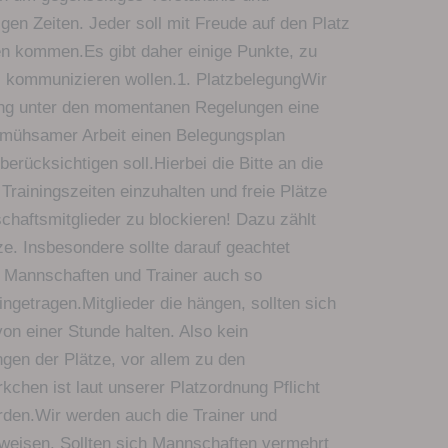
en Zeiten. Jeder soll mit Freude auf den Platz
n kommen.Es gibt daher einige Punkte, zu
s kommunizieren wollen.1. PlatzbelegungWir
ung unter den momentanen Regelungen eine
 mühsamer Arbeit einen Belegungsplan
berücksichtigen soll.Hierbei die Bitte an die
Trainingszeiten einzuhalten und freie Plätze
haftsmitglieder zu blockieren! Dazu zählt
ze. Insbesondere sollte darauf geachtet
r Mannschaften und Trainer auch so
ngetragen.Mitglieder die hängen, sollten sich
von einer Stunde halten. Also kein
gen der Plätze, vor allem zu den
chen ist laut unserer Platzordnung Pflicht
erden.Wir werden auch die Trainer und
weisen. Sollten sich Mannschaften vermehrt