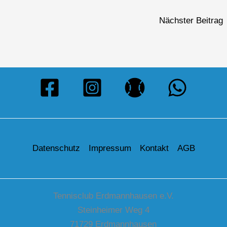
Nächster Beitrag
Datenschutz
Impressum
Kontakt
AGB
Tennisclub Erdmannhausen e.V.
Steinheimer Weg 4
71729 Erdmannhausen