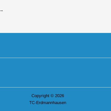
→
Copyright © 2026
TC-Erdmannhausen