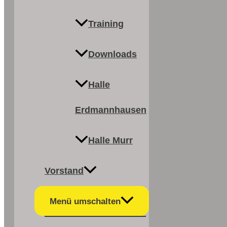
Training
Downloads
Halle
Erdmannhausen
Halle Murr
Vorstand
Menü umschalten