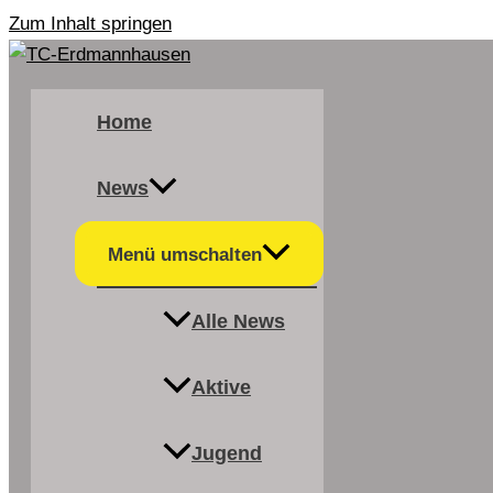
Zum Inhalt springen
Home
News
Menü umschalten
Alle News
Aktive
Jugend