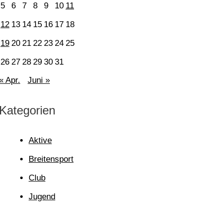
5
6
7
8
9
10
11
12
13
14
15
16
17
18
19
20
21
22
23
24
25
26
27
28
29
30
31
« Apr.
Juni »
Kategorien
Aktive
Breitensport
Club
Jugend