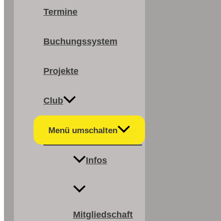
Termine
Buchungssystem
Projekte
Club
Menü umschalten
Infos
Mitgliedschaft