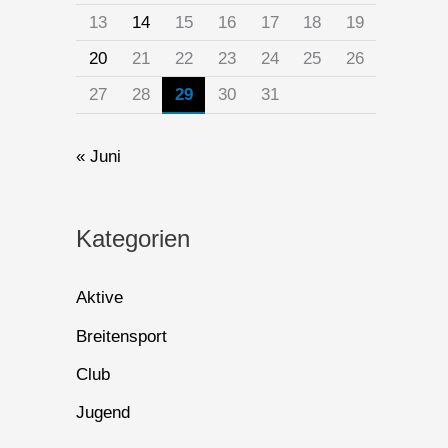
13
14
15
16
17
18
19
20
21
22
23
24
25
26
27
28
29
30
31
« Juni
Kategorien
Aktive
Breitensport
Club
Jugend