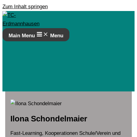
Zum Inhalt springen
Main Menu
Menu
Ilona Schondelmaier
Fast-Learning, Kooperationen Schule/Verein und