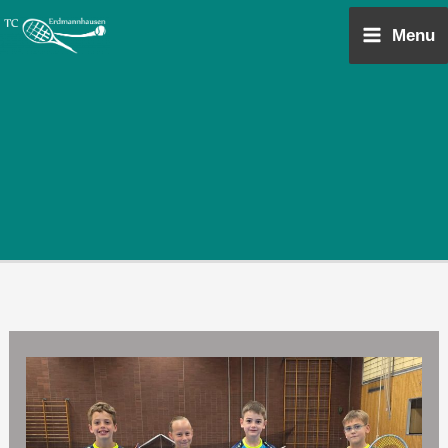
Zum
Main
Menu
Inhalt
Menu
springen