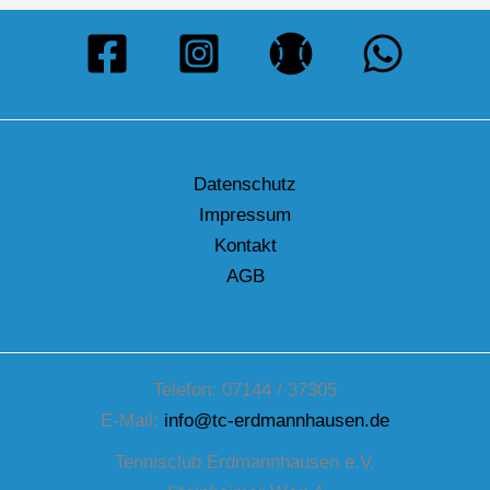
Datenschutz
Impressum
Kontakt
AGB
Telefon: 07144 / 37305
E-Mail:
info@tc-erdmannhausen.de
Tennisclub Erdmannhausen e.V.