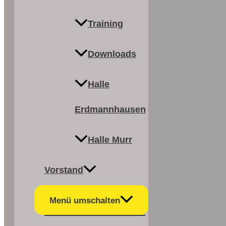
Training
Downloads
Halle
Erdmannhausen
Halle Murr
Vorstand
Menü umschalten