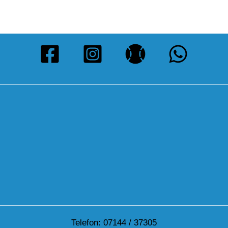
Telefon: 07144 / 37305