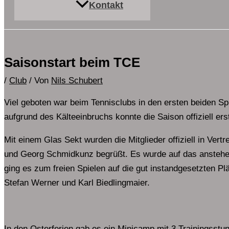
Kontakt
Saisonstart beim TCE
/
Club
/ Von
Nils Schubert
Viel geboten war beim Tennisclubs in den ersten beiden 
aufgrund des Kälteeinbruchs konnte die Saison offiziell er
Mit einem Glas Sekt wurden die Mitglieder offiziell in Vert
und Georg Schmidkunz begrüßt. Es wurde auf das anstehe
ging es zum freien Spielen auf die gut instandgesetzten Pl
Stefan Werner und Karl Biedlingmaier.
In den Osterferien gab es ein Minicamp mit 3 Trainingsstun