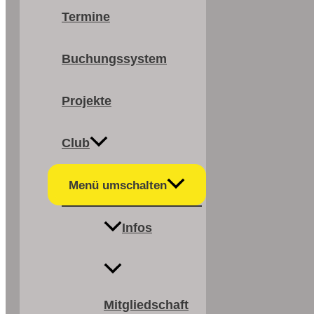
Termine
Buchungssystem
Projekte
Club
Menü umschalten
Infos
Mitgliedschaft