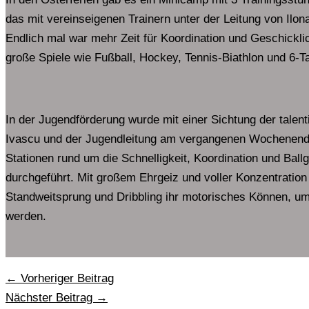
das mit vereinseigenen Trainern unter der Leitung von Ilo
Endlich mal war mehr Zeit für Koordination und Geschickli
große Spiele wie Fußball, Hockey, Tennis-Biathlon und 6-
In der Jugendförderung wurde mit einer Sichtung der talent
Ivascu und der Jugendleitung am vergangenen Wochenende
Stationen rund um die Schnelligkeit, Koordination und Ballg
durchgeführt. Mit großem Ehrgeiz und voller Konzentration z
Standweitsprung und Dribbling ihr motorisches Können, u
werden.
←
Vorheriger Beitrag
Nächster Beitrag
→