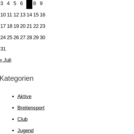
3
4
5
6
7
8
9
10
11
12
13
14
15
16
17
18
19
20
21
22
23
24
25
26
27
28
29
30
31
« Juli
Kategorien
Aktive
Breitensport
Club
Jugend