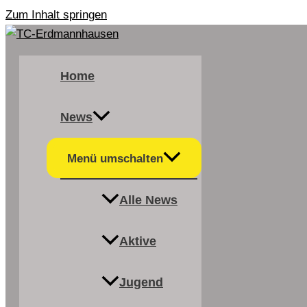
Zum Inhalt springen
Home
News
Menü umschalten
Alle News
Aktive
Jugend