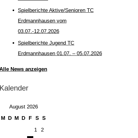
Spielberichte Aktive/Senioren TC
Erdmannhausen vom
03.07.-12.07.2026
Spielberichte Jugend TC
Erdmannhausen 01.07. – 05.07.2026
Alle News anzeigen
Kalender
August 2026
M
D
M
D
F
S
S
1
2