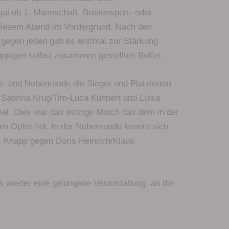
al ob 1. Mannschaft, Breitensport- oder
diesem Abend im Vordergrund. Nach den
 gegen jeden gab es erstmal zur Stärkung
üppigen selbst zusammen gestellten Buffet.
- und Nebenrunde die Sieger und Platzierten
n Sabrina Krug/Tim-Luca Kühnert und Luisa
el. Dies war das einzige Match das dem in der
m Opfer fiel. In der Nebenrunde konnte sich
 Knapp gegen Doris Heinrich/Klaus
 wieder eine gelungene Veranstaltung, an die