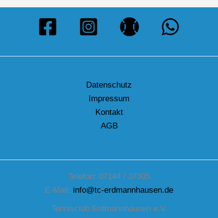
Datenschutz
Impressum
Kontakt
AGB
Telefon: 07144 / 37305
E-Mail:
info@tc-erdmannhausen.de
Tennisclub Erdmannhausen e.V.