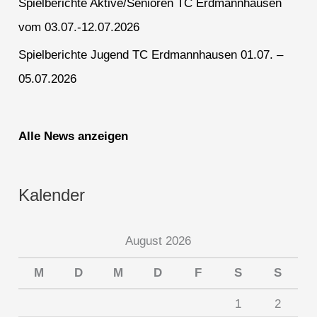
Spielberichte Aktive/Senioren TC Erdmannhausen
vom 03.07.-12.07.2026
Spielberichte Jugend TC Erdmannhausen 01.07. –
05.07.2026
Alle News anzeigen
Kalender
August 2026
M
D
M
D
F
S
S
1
2