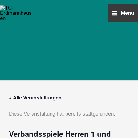
Zum
Main
Inhalt
Menu
Menu
springen
« Alle Veranstaltungen
Diese Veranstaltung hat bereits stattgefunden.
Verbandsspiele Herren 1 und