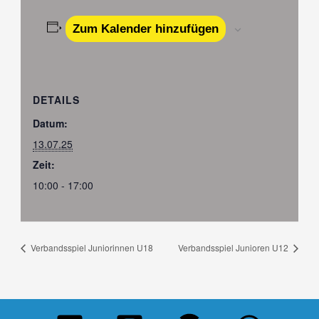
Zum Kalender hinzufügen
DETAILS
Datum:
13.07.25
Zeit:
10:00 - 17:00
Verbandsspiel Juniorinnen U18
Verbandsspiel Junioren U12