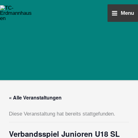
Zum
Main
Inhalt
Menu
Menu
springen
« Alle Veranstaltungen
Diese Veranstaltung hat bereits stattgefunden.
Verbandsspiel Junioren U18 SL