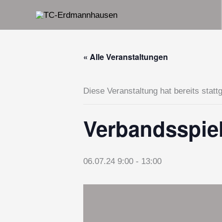
Zum
Inhalt
springen
« Alle Veranstaltungen
Diese Veranstaltung hat bereits statt
Verbandsspie
06.07.24 9:00
-
13:00