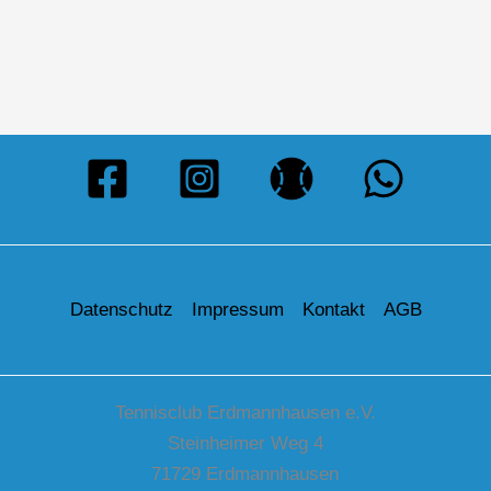
Datenschutz
Impressum
Kontakt
AGB
Tennisclub Erdmannhausen e.V.
Steinheimer Weg 4
71729 Erdmannhausen