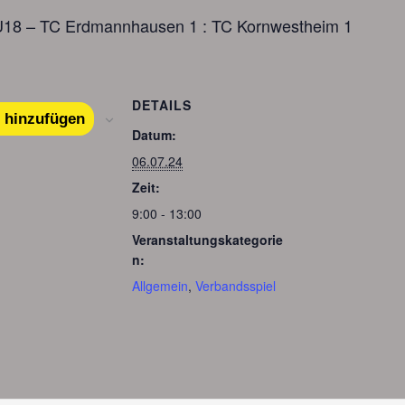
 U18 – TC Erdmannhausen 1 : TC Kornwestheim 1
DETAILS
 hinzufügen
Datum:
06.07.24
Zeit:
9:00 - 13:00
Veranstaltungskategorie
n:
Allgemein
,
Verbandsspiel