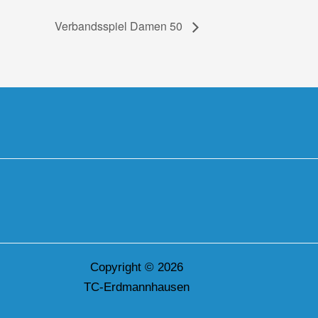
Verbandsspiel Damen 50
Copyright © 2026
TC-Erdmannhausen