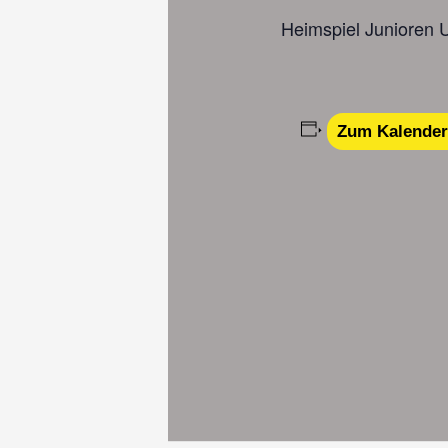
Heimspiel Junioren
Zum Kalender