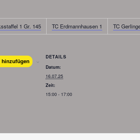
sstaffel 1 Gr. 145
TC Erdmannhausen 1
TC Gerling
DETAILS
 hinzufügen
Datum:
16.07.25
Zeit:
15:00 - 17:00