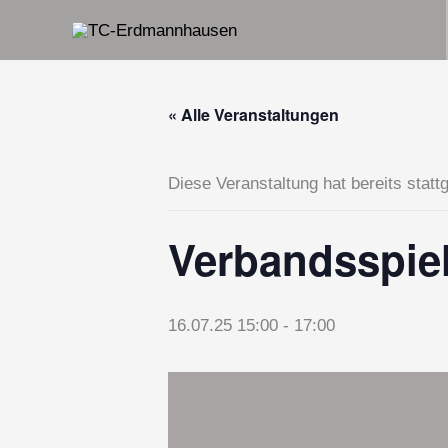
Zum
Inhalt
springen
« Alle Veranstaltungen
Diese Veranstaltung hat bereits statt
Verbandsspie
16.07.25 15:00
-
17:00