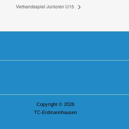
Verbandsspiel Junioren U15
Copyright © 2026
TC-Erdmannhausen