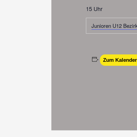
15 Uhr
Junioren U12 Bezirk
Zum Kalender