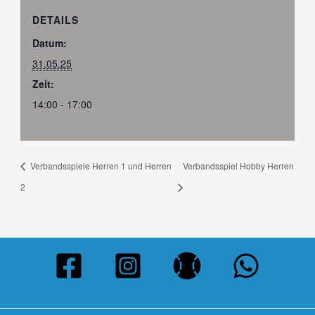
DETAILS
Datum:
31.05.25
Zeit:
14:00 - 17:00
Verbandsspiele Herren 1 und Herren
Verbandsspiel Hobby Herren
2