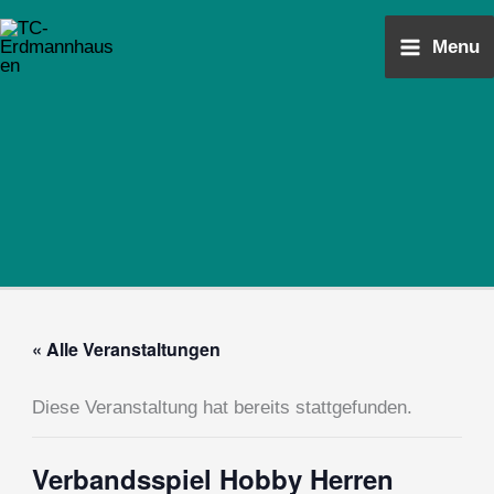
Zum
Main
Inhalt
Menu
Menu
springen
« Alle Veranstaltungen
Diese Veranstaltung hat bereits stattgefunden.
Verbandsspiel Hobby Herren