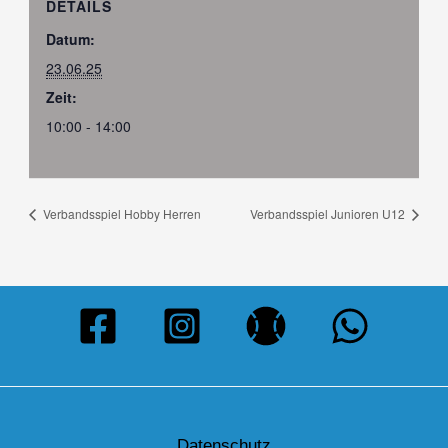
DETAILS
Datum:
23.06.25
Zeit:
10:00 - 14:00
Verbandsspiel Hobby Herren
Verbandsspiel Junioren U12
Datenschutz