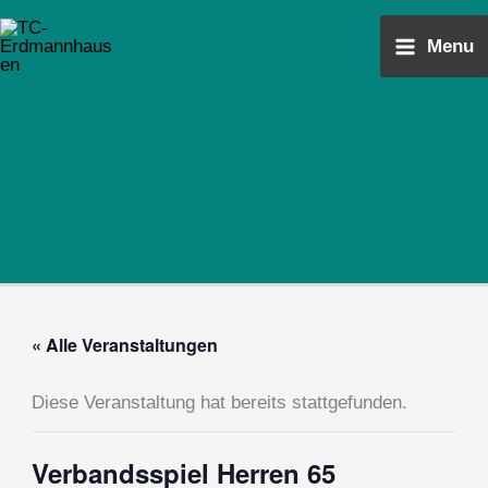
Zum
Main
Inhalt
Menu
Menu
springen
« Alle Veranstaltungen
Diese Veranstaltung hat bereits stattgefunden.
Verbandsspiel Herren 65