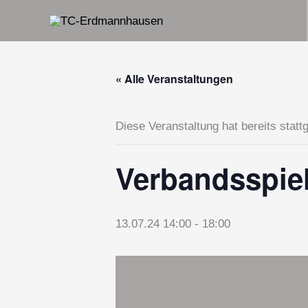
Zum
Inhalt
springen
« Alle Veranstaltungen
Diese Veranstaltung hat bereits statt
Verbandsspiel
13.07.24 14:00
-
18:00