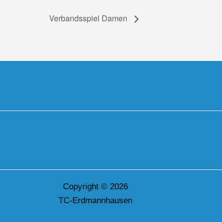
Verbandsspiel Damen
Copyright © 2026
TC-Erdmannhausen