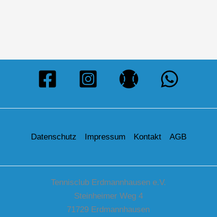
Datenschutz
Impressum
Kontakt
AGB
Tennisclub Erdmannhausen e.V.
Steinheimer Weg 4
71729 Erdmannhausen