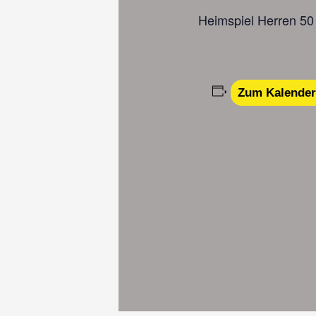
Heimspiel Herren 50
Zum Kalender