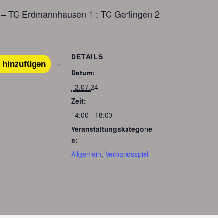
 – TC Erdmannhausen 1 : TC Gerlingen 2
DETAILS
 hinzufügen
Datum:
13.07.24
Zeit:
14:00 - 18:00
Veranstaltungskategorie
n:
Allgemein
,
Verbandsspiel