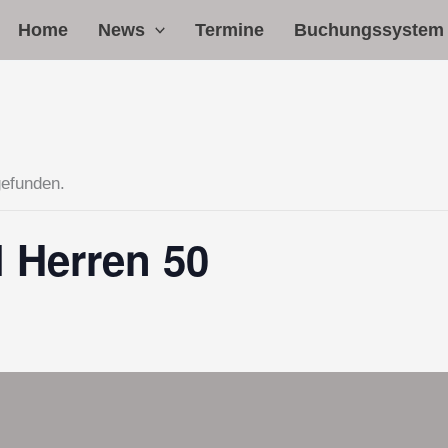
Home
News
Termine
Buchungssystem
gefunden.
 Herren 50