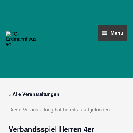
Zum
Main
Inhalt
Menu
springen
Menu
« Alle Veranstaltungen
Diese Veranstaltung hat bereits stattgefunden.
Verbandsspiel Herren 4er