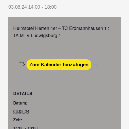
03.08.24 14:00
-
18:00
Heimspiel Herren 4er – TC Erdmannhausen 1 :
TA MTV Ludwigsburg 1
Zum Kalender hinzufügen
DETAILS
Datum:
03.08.24
Zeit:
14:00 - 18:00