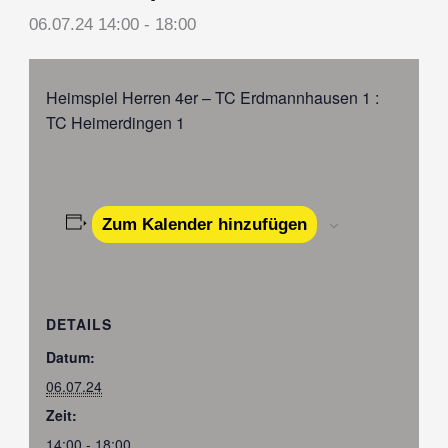
06.07.24 14:00
-
18:00
Heimspiel Herren 4er – TC Erdmannhausen 1 :
TC Heimerdingen 1
Zum Kalender hinzufügen
DETAILS
Datum:
06.07.24
Zeit:
14:00 - 18:00