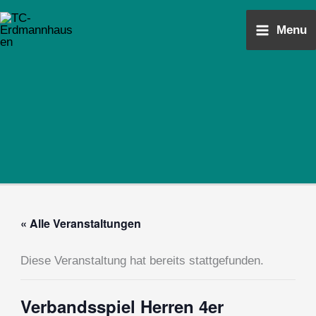
Zum
Main
Inhalt
Menu
Menu
springen
« Alle Veranstaltungen
Diese Veranstaltung hat bereits stattgefunden.
Verbandsspiel Herren 4er