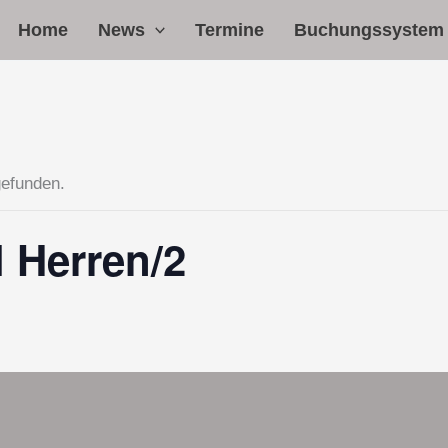
Home
News
Termine
Buchungssystem
gefunden.
 Herren/2