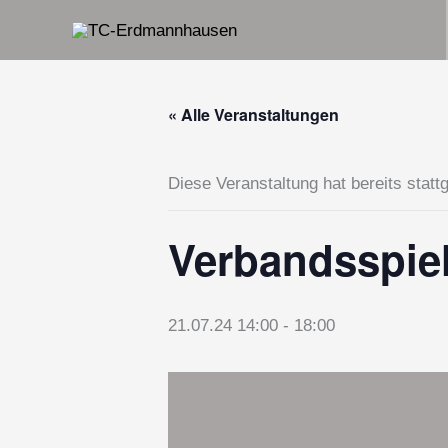
Zum
Inhalt
springen
« Alle Veranstaltungen
Diese Veranstaltung hat bereits statt
Verbandsspiel
21.07.24 14:00
-
18:00