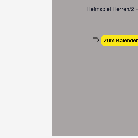
Heimspiel Herren/2 
Zum Kalender