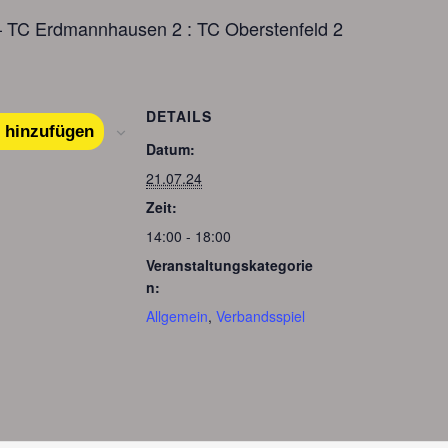
– TC Erdmannhausen 2 : TC Oberstenfeld 2
DETAILS
 hinzufügen
Datum:
21.07.24
Zeit:
14:00 - 18:00
Veranstaltungskategorie
n:
Allgemein
,
Verbandsspiel