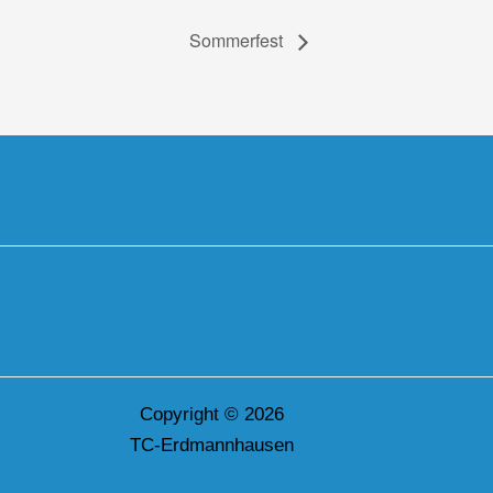
Sommerfest
Copyright © 2026
TC-Erdmannhausen