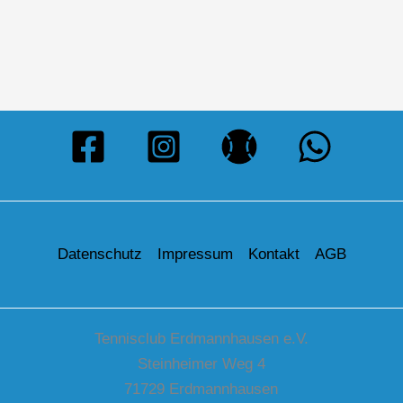
Datenschutz
Impressum
Kontakt
AGB
Tennisclub Erdmannhausen e.V.
Steinheimer Weg 4
71729 Erdmannhausen