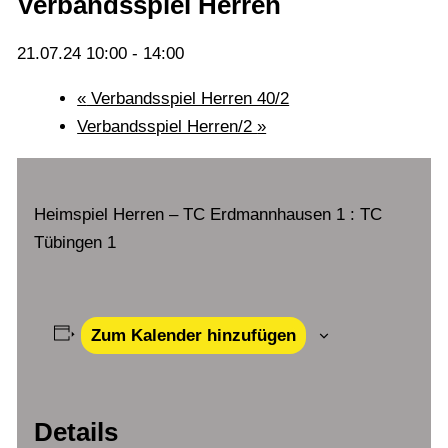
Verbandsspiel Herren
21.07.24 10:00
-
14:00
«
Verbandsspiel Herren 40/2
Verbandsspiel Herren/2
»
Heimspiel Herren – TC Erdmannhausen 1 : TC
Tübingen 1
Zum Kalender hinzufügen
Details