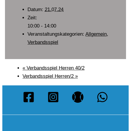
Datum:
21.07.24
Zeit:
10:00 - 14:00
Veranstaltungskategorien:
Allgemein
,
Verbandsspiel
«
Verbandsspiel Herren 40/2
Verbandsspiel Herren/2
»