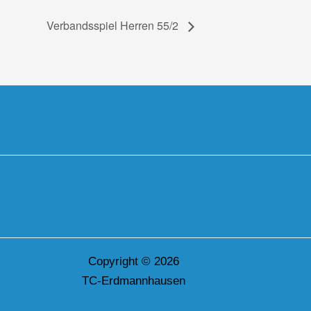
Verbandsspiel Herren 55/2
Copyright © 2026
TC-Erdmannhausen