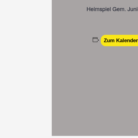
Heimspiel Gem. Jun
Zum Kalender