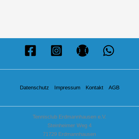
Datenschutz
Impressum
Kontakt
AGB
Tennisclub Erdmannhausen e.V.
Steinheimer Weg 4
71729 Erdmannhausen