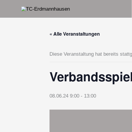
Zum
Inhalt
springen
« Alle Veranstaltungen
Diese Veranstaltung hat bereits statt
Verbandsspie
08.06.24 9:00
-
13:00