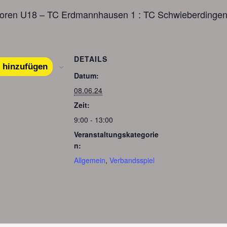
ioren U18 – TC Erdmannhausen 1 : TC Schwieberdingen
DETAILS
 hinzufügen
Datum:
08.06.24
Zeit:
9:00 - 13:00
Veranstaltungskategorie
n:
Allgemein
,
Verbandsspiel