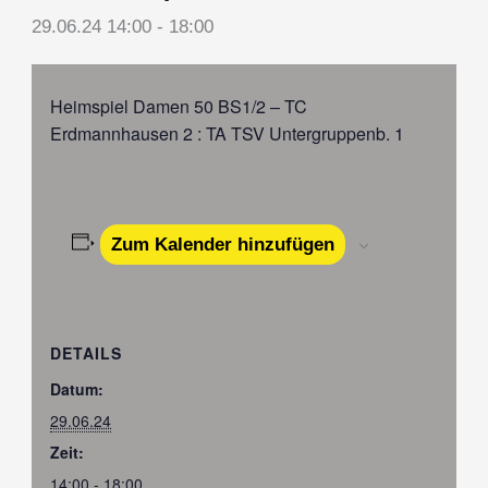
29.06.24 14:00
-
18:00
Heimspiel Damen 50 BS1/2 – TC
Erdmannhausen 2 : TA TSV Untergruppenb. 1
Zum Kalender hinzufügen
DETAILS
Datum:
29.06.24
Zeit:
14:00 - 18:00