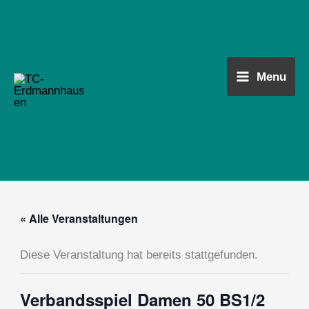
Zum
Main
Inhalt
Menu
springen
Menu
« Alle Veranstaltungen
Diese Veranstaltung hat bereits stattgefunden.
Verbandsspiel Damen 50 BS1/2