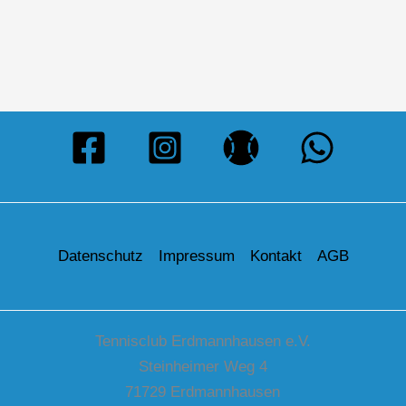
Datenschutz
Impressum
Kontakt
AGB
Tennisclub Erdmannhausen e.V.
Steinheimer Weg 4
71729 Erdmannhausen