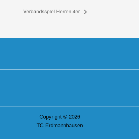
Verbandsspiel Herren 4er
Copyright © 2026
TC-Erdmannhausen