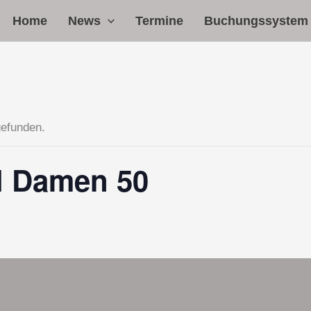
Home
News
Termine
Buchungssystem
gefunden.
l Damen 50