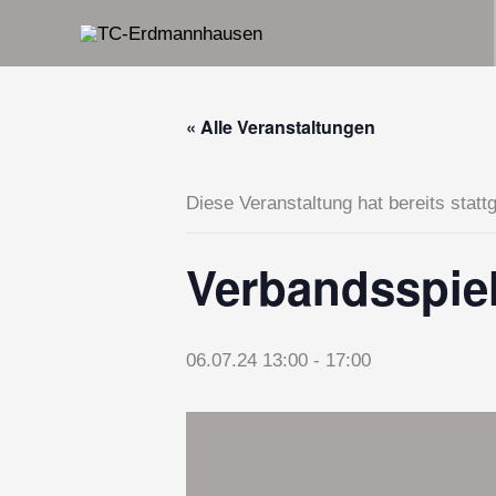
Zum
Inhalt
springen
« Alle Veranstaltungen
Diese Veranstaltung hat bereits statt
Verbandsspie
06.07.24 13:00
-
17:00