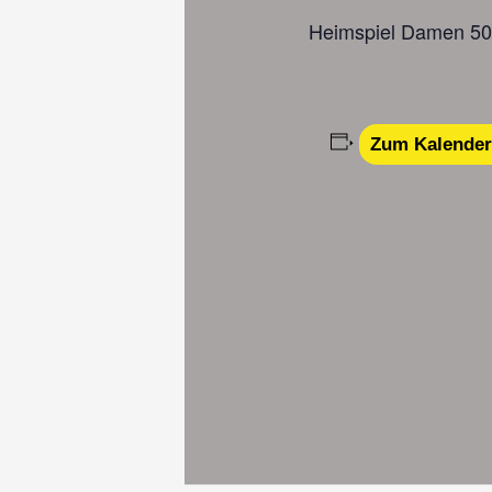
Heimspiel Damen 50
Zum Kalender