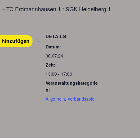
 – TC Erdmannhausen 1 : SGK Heidelberg 1
DETAILS
 hinzufügen
Datum:
06.07.24
Zeit:
13:00 - 17:00
Veranstaltungskategorie
n:
Allgemein
,
Verbandsspiel