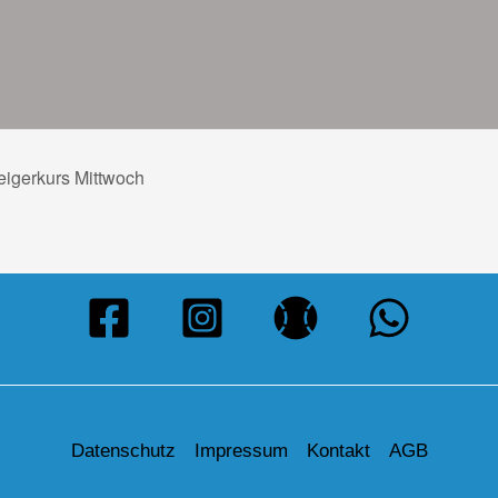
eigerkurs Mittwoch
Datenschutz
Impressum
Kontakt
AGB