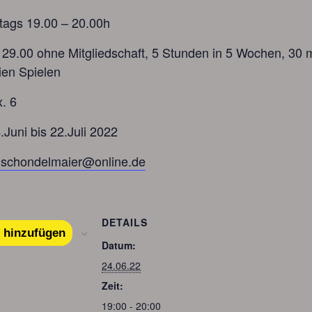
 19.00 – 20.00h
hne Mitgliedschaft, 5 Stunden in 5 Wochen, 30 mi
ien Spielen
. 6
bis 22.Juli 2022
a.schondelmaier@online.de
DETAILS
 hinzufügen
Datum:
24.06.22
Zeit:
19:00 - 20:00