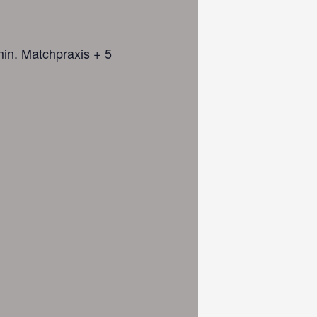
n. Matchpraxis + 5