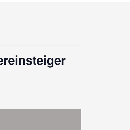
Menu
reinsteiger