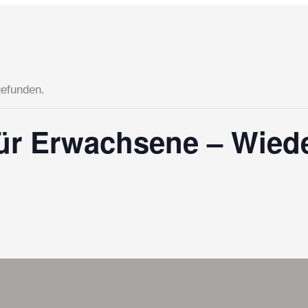
gefunden.
ür Erwachsene – Wiede