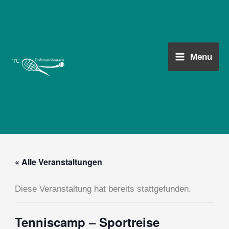
Zum
Main
Inhalt
Menu
springen
Menu
« Alle Veranstaltungen
Diese Veranstaltung hat bereits stattgefunden.
Tenniscamp – Sportreise