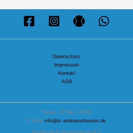
Datenschutz
Impressum
Kontakt
AGB
Telefon: 07144 / 37305
E-Mail:
info@tc-erdmannhausen.de
Tennisclub Erdmannhausen e.V.