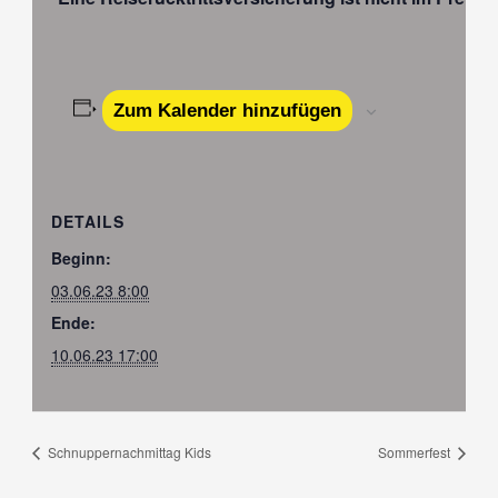
Zum Kalender hinzufügen
DETAILS
Beginn:
03.06.23 8:00
Ende:
10.06.23 17:00
Schnuppernachmittag Kids
Sommerfest