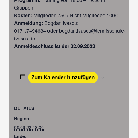
Gruppen.
Kosten:
Mitglieder: 75€ / Nicht-Mitglieder: 100€
Anmeldung:
Bogdan Ivascu:
0171/7494634
oder
bogdan.ivascu@tennisschule-
ivascu.de
Anmeldeschluss ist der 02.09.2022
Zum Kalender hinzufügen
DETAILS
Beginn:
06.09.22 18:00
Ende: