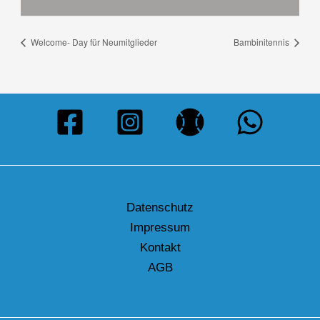
Welcome- Day für Neumitglieder
Bambinitennis
Datenschutz
Impressum
Kontakt
AGB