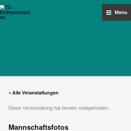
Zum
Main
Inhalt
Menu
Menu
springen
« Alle Veranstaltungen
Diese Veranstaltung hat bereits stattgefunden.
Mannschaftsfotos