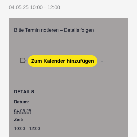
04.05.25 10:00
-
12:00
Bitte Termin notieren – Details folgen
Zum Kalender hinzufügen
DETAILS
Datum:
04.05.25
Zeit:
10:00 - 12:00