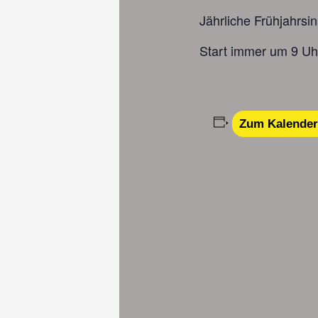
Jährliche Frühjahrsi
Start immer um 9 Uhr
Zum Kalender