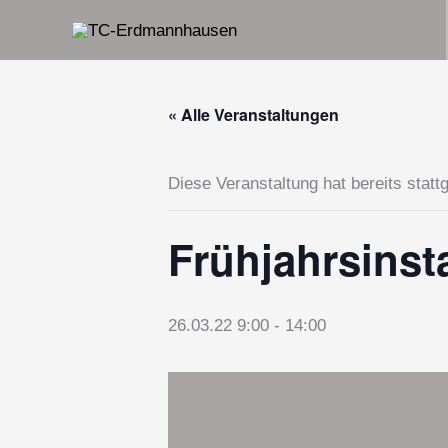
Zum
Inhalt
springen
« Alle Veranstaltungen
Diese Veranstaltung hat bereits statt
Frühjahrsins
26.03.22 9:00
-
14:00