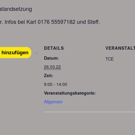
nstandsetzung
. Infos bei Karl 0176 55597182 und Steff.
DETAILS
VERANSTAL
 hinzufügen
Datum:
TCE
26.03.22
Zeit:
9:00 - 14:00
Veranstaltungskategorie:
Allgemein