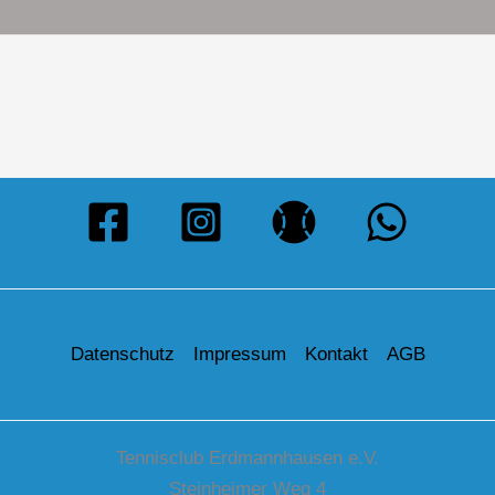
Datenschutz
Impressum
Kontakt
AGB
Tennisclub Erdmannhausen e.V.
Steinheimer Weg 4