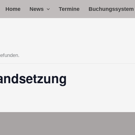
Home
News
Termine
Buchungssystem
gefunden.
tandsetzung