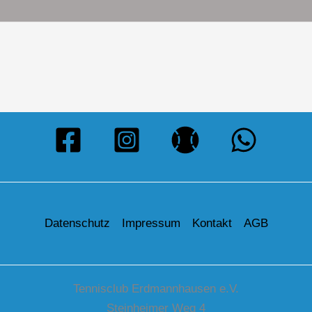
Datenschutz
Impressum
Kontakt
AGB
Tennisclub Erdmannhausen e.V.
Steinheimer Weg 4