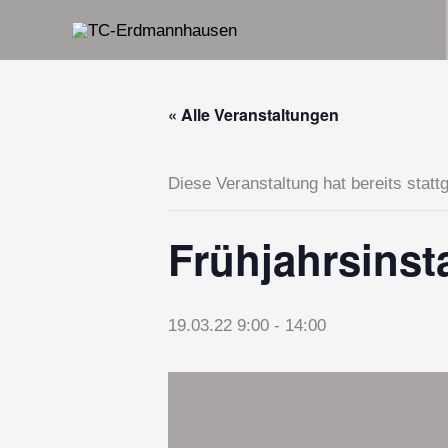
Zum
Inhalt
springen
« Alle Veranstaltungen
Diese Veranstaltung hat bereits statt
Frühjahrsins
19.03.22 9:00
-
14:00