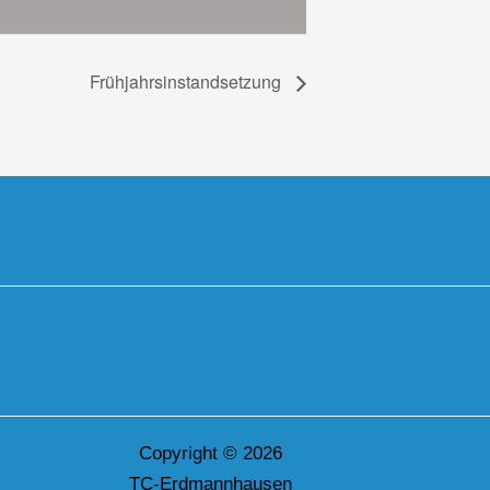
Frühjahrsinstandsetzung
Copyright © 2026
TC-Erdmannhausen