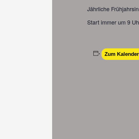
Jährliche Frühjahrsi
Start immer um 9 Uhr
Zum Kalender