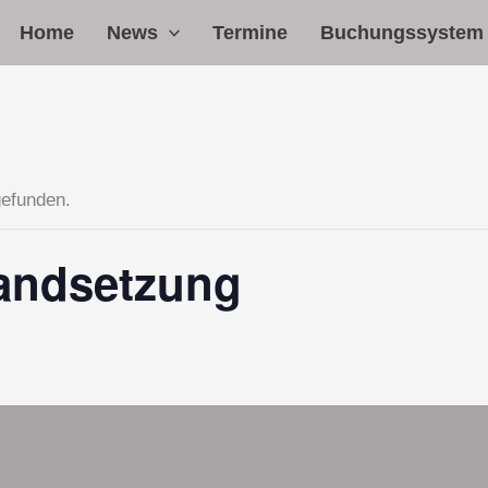
Home
News
Termine
Buchungssystem
gefunden.
tandsetzung