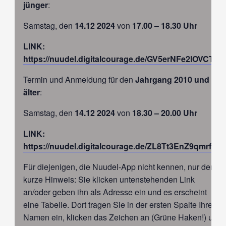
jünger
:
Samstag, den
14.12 2024
von
17.00 – 18.30 Uhr
LINK:
https://nuudel.digitalcourage.de/GV5erNFe2lOVCTo8
Termin und Anmeldung für den
Jahrgang 2010 und
älter
:
Samstag, den
14.12 2024
von
18.30 – 20.00 Uhr
LINK:
https://nuudel.digitalcourage.de/ZL8Tt3EnZ9qmrfFl
Für diejenigen, die Nuudel-App nicht kennen, nur der
kurze Hinweis: Sie klicken untenstehenden Link
an/oder geben ihn als Adresse ein und es erscheint
eine Tabelle. Dort tragen Sie in der ersten Spalte Ihren
Namen ein, klicken das Zeichen an (Grüne Haken!) und