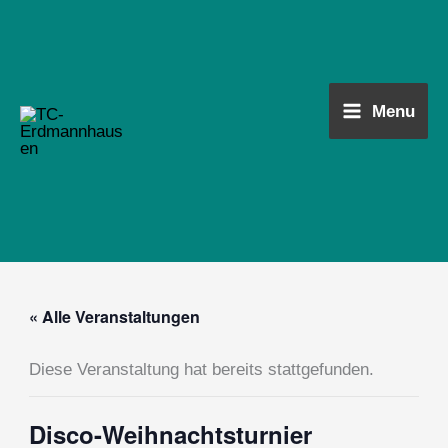
Zum
Main
Inhalt
Menu
springen
Menu
« Alle Veranstaltungen
Diese Veranstaltung hat bereits stattgefunden.
Disco-Weihnachtsturnier