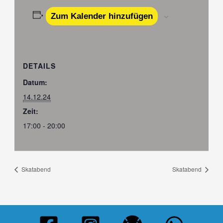
Zum Kalender hinzufügen
DETAILS
Datum:
14.12.24
Zeit:
17:00 - 20:00
Skatabend
Skatabend