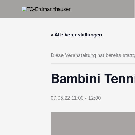
Zum
Inhalt
springen
« Alle Veranstaltungen
Diese Veranstaltung hat bereits statt
Bambini Tenni
07.05.22 11:00
-
12:00