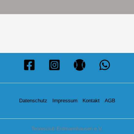
Datenschutz
Impressum
Kontakt
AGB
Tennisclub Erdmannhausen e.V.