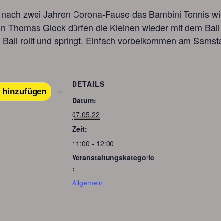
s nach zwei Jahren Corona-Pause das Bambini Tennis wie
on Thomas Glock dürfen die Kleinen wieder mit dem Ball
 Ball rollt und springt. Einfach vorbeikommen am Samst
DETAILS
 hinzufügen
Datum:
07.05.22
Zeit:
11:00 - 12:00
Veranstaltungskategorie
:
Allgemein