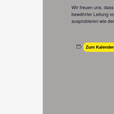
Wir freuen uns, das
bewährter Leitung v
ausprobieren wie der
Zum Kalender