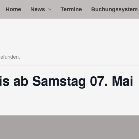
Home
News
Termine
Buchungssystem
gefunden.
s ab Samstag 07. Mai